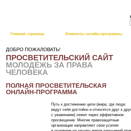
Skip to main content
Главная страница
Элементы онлайн-программы
ДОБРО ПОЖАЛОВАТЬ!
ПРОСВЕТИТЕЛЬСКИЙ САЙТ
МОЛОДЁЖЬ ЗА ПРАВА
ЧЕЛОВЕКА
ПОЛНАЯ ПРОСВЕТИТЕЛЬСКАЯ
ОНЛАЙН-ПРОГРАММА
Путь к достижению цели (мира, где люди
ведут себя достойно и относятся друг к дру
с уважением) лежит через эффективное
просвещение. Многие правозащитные
организации направляют свои усилия
в основном на защиту жертв нарушений пра