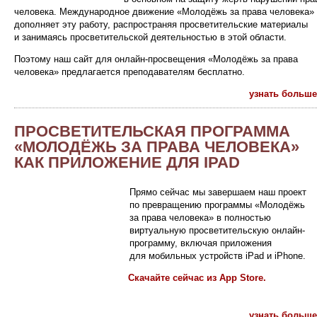
человека. Международное движение «Молодёжь за права человека»
дополняет эту работу, распространяя просветительские материалы
и занимаясь просветительской деятельностью в этой области.
Поэтому наш сайт для онлайн-просвещения «Молодёжь за права
человека» предлагается преподавателям бесплатно.
узнать больше
ПРОСВЕТИТЕЛЬСКАЯ ПРОГРАММА
«МОЛОДЁЖЬ ЗА ПРАВА ЧЕЛОВЕКА»
КАК ПРИЛОЖЕНИЕ ДЛЯ IPAD
Прямо сейчас мы завершаем наш проект
по превращению программы «Молодёжь
за права человека» в полностью
виртуальную просветительскую онлайн-
программу, включая приложения
для мобильных устройств iPad и iPhone.
Скачайте сейчас из App Store.
узнать больше