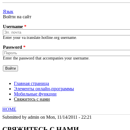
Skip to main content
Язык
Войти на сайт
Username
*
Enter your va.translate.hotline.org username.
Password
*
Enter the password that accompanies your username.
Главная страница
Элементы онлайн-программы
Мобильные функции
Свяжитесь с нами
HOME
YOU ARE HERE
Submitted by
admin
on Mon, 11/14/2011 - 22:21
СВЯЖИТЕСЬ С НАМИ