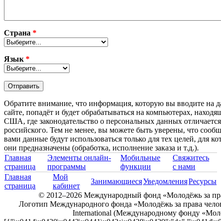
Страна
*
Язык
*
Обратите внимание, что информация, которую вы вводите на 
сайте, попадёт и будет обрабатываться на компьютерах, находя
США, где законодательство о персональных данных отличается
российского. Тем не менее, вы можете быть уверены, что сооб
вами данные будут использоваться только для тех целей, для к
они предназначены (обработка, исполнение заказа и т.д.).
Главная
Элементы онлайн-
Мобильные
Свяжитесь
страница
программы
функции
с нами
Главная
Мой
Занимающиеся
Уведомления
Ресурсы
страница
кабинет
© 2012–2026 Международный фонд «Молодёжь за пра
Логотип Международного фонда «Молодёжь за права челов
International (Международному фонду «Моло