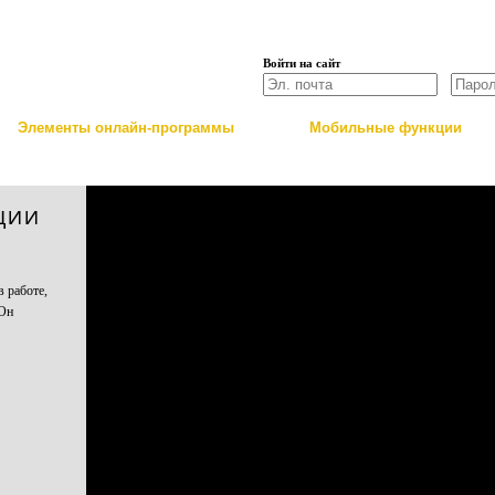
Войти на сайт
Элементы онлайн-программы
Мобильные функции
IPHONE
ЦИИ
 работе,
 Он