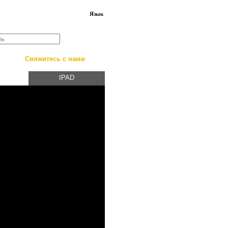
Язык
Свяжитесь с нами
IPAD