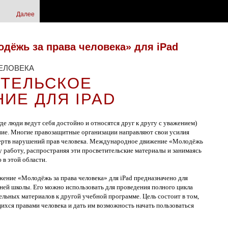
Далее
дёжь за права человека» для iPad
ЕЛОВЕКА
ТЕЛЬСКОЕ
ИЕ ДЛЯ IPAD
де люди ведут себя достойно и относятся друг к другу с уважением)
ние. Многие правозащитные организации направляют свои усилия
жертв нарушений прав человека. Международное движение «Молодёжь
ту работу, распространяя эти просветительские материалы и занимаясь
 в этой области.
ение «Молодёжь за права человека» для iPad предназначено для
ней школы. Его можно использовать для проведения полного цикла
тельных материалов к другой учебной программе. Цель состоит в том,
хся правами человека и дать им возможность начать пользоваться